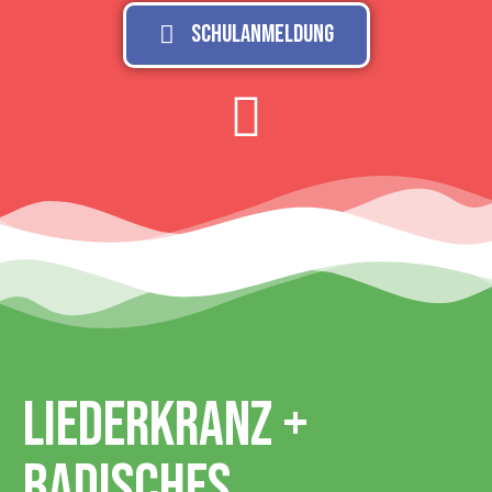
Schulanmeldung
Liederkranz +
Badisches