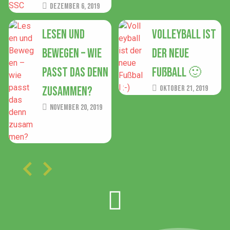
Dezember 6, 2019
Lesen und
Volleyball ist
Bewegen – wie
der neue
passt das denn
Fußball 🙂
zusammen?
Oktober 21, 2019
November 20, 2019