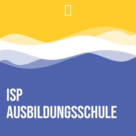
ISP
Ausbildungsschule