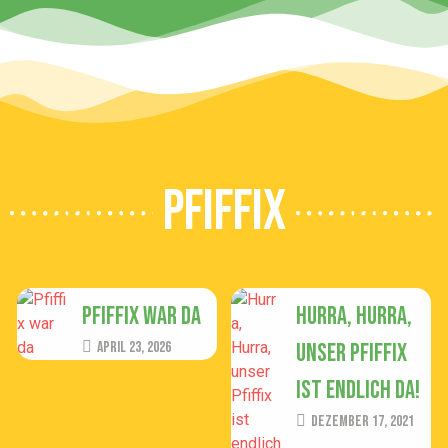
Pfiffix
Pfiffix war da
Hurra, Hurra,
April 23, 2026
unser Pfiffix
ist endlich da!
Dezember 17, 2021