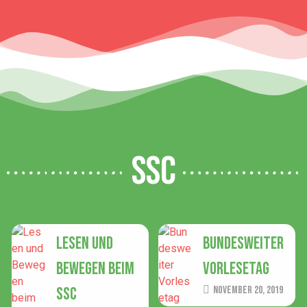
SSC
Lesen und
Bundesweiter
Bewegen beim
Vorlesetag
SSC
November 20, 2019