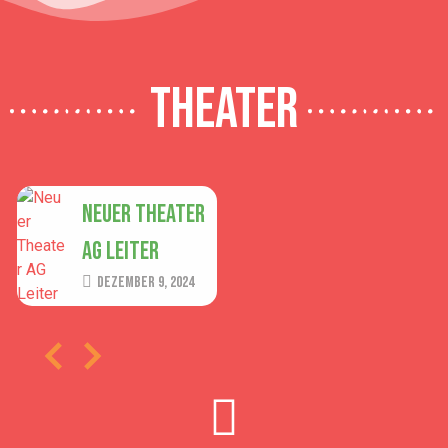
Theater
Neuer Theater
AG Leiter
Dezember 9, 2024