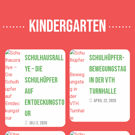
Kindergarten
Schulhausrall
Schulhüpfer-
ye – Die
Bewegungstag
Schulhüpfer
in der VTH
auf
Turnhalle
Entdeckungsto
April 22, 2026
ur
Juli 2, 2026