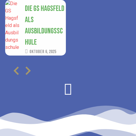
Die GS Hagsfeld
als
Ausbildungssc
hule
Oktober 6, 2025