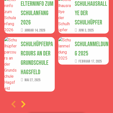
Elterninfo zum
Schulhausrall
Schulanfang
ye der
2026
Schulhüpfer
Januar 14, 2026
Juni 3, 2025
Schulhüpferpa
Schulanmeldun
rcours an der
g 2025
Grundschule
Februar 17, 2025
Hagsfeld
Mai 27, 2025