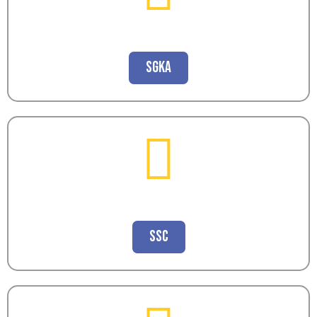
SGKA
SSC