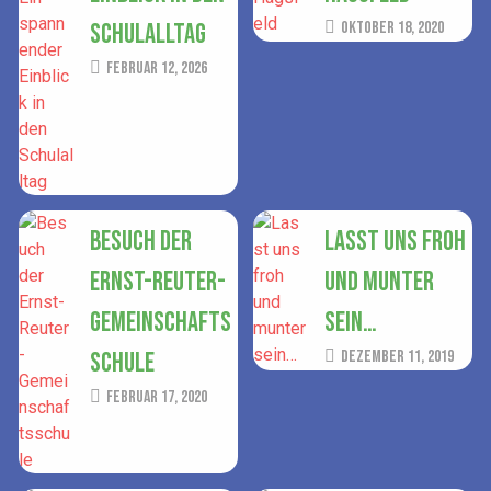
Schulalltag
Oktober 18, 2020
Februar 12, 2026
Besuch der
Lasst uns froh
Ernst-Reuter-
und munter
Gemeinschafts
sein…
schule
Dezember 11, 2019
Februar 17, 2020