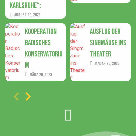
Karlsruhe“:
August 10, 2023
Kooperation
Ausflug der
Badisches
Singmäuse ins
Konservatoriu
Theater
m
Januar 25, 2023
März 20, 2023