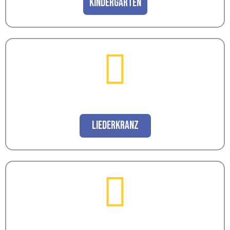
Kindergarten
Liederkranz