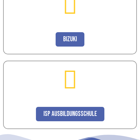
BiZuKI
ISP Ausbildungsschule