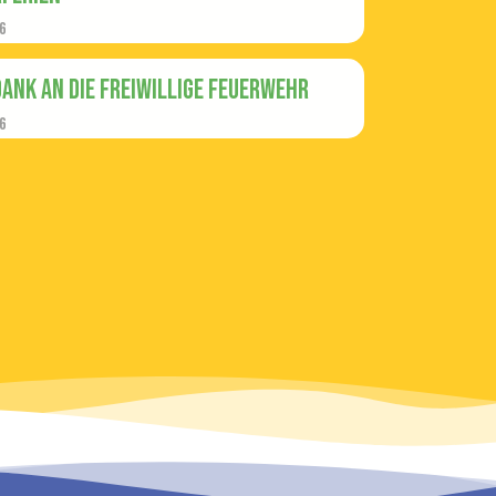
6
Dank an die Freiwillige Feuerwehr
6