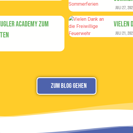
Juli 27, 202
Kugler Academy zum
Vielen 
eten
Juli 21, 202
Zum Blog gehen