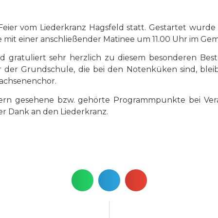
Feier vom Liederkranz Hagsfeld statt. Gestartet wurde
he mit einer anschließender Matinee um 11.00 Uhr im G
 gratuliert sehr herzlich zu diesem besonderen Bes
der Grundschule, die bei den Notenküken sind, blei
wachsenenchor.
ern gesehene bzw. gehörte Programmpunkte bei Ver
her Dank an den Liederkranz.