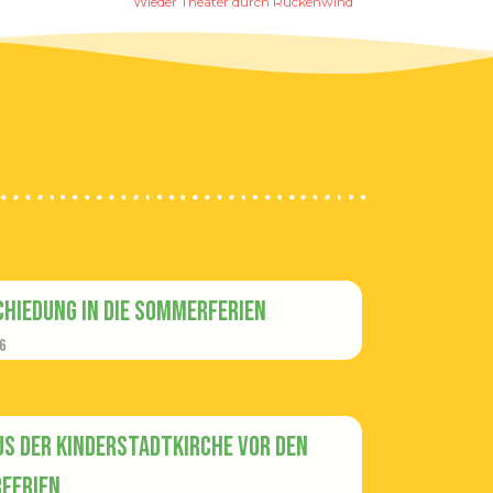
Wieder Theater durch Rückenwind
hiedung in die Sommerferien
6
us der Kinderstadtkirche vor den
ferien