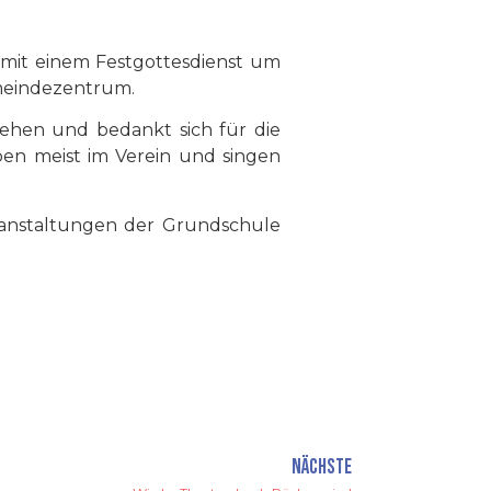
 mit einem Festgottesdienst um
emeindezentrum.
tehen und bedankt sich für die
ben meist im Verein und singen
anstaltungen der Grundschule
NÄCHSTE