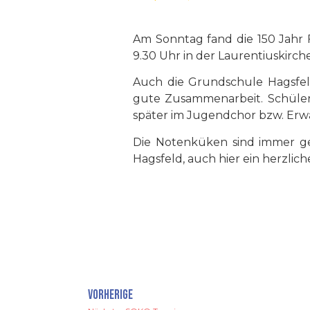
Am Sonntag fand die 150 Jahr 
9.30 Uhr in der Laurentiuskirc
Auch die Grundschule Hagsfeld
gute Zusammenarbeit. Schüler 
später im Jugendchor bzw. Er
Die Notenküken sind immer g
Hagsfeld, auch hier ein herzlic
VORHERIGE