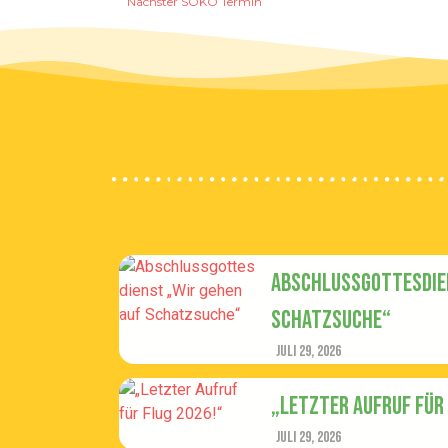
Nächster SOKO Termin
Abschlussgottesdien
Schatzsuche“
Juli 29, 2026
„Letzter Aufruf für 
Juli 29, 2026