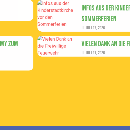
Infos aus der Kind
Sommerferien
Juli 27, 2026
emy zum
Vielen Dank an die 
Juli 21, 2026