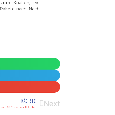
 zum Knallen, ein
 Rakete nach. Nach
NÄCHSTE
Next
ser Pfiffix ist endlich da!