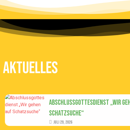
AkTUELlES
Abschlussgottesdienst „Wir geh
Schatzsuche“
Juli 29, 2026