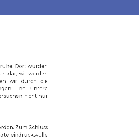
lsruhe. Dort wurden
r klar, wir werden
en wir durch die
tungen und unsere
Versuchen nicht nur
erden. Zum Schluss
gte eindrucksvolle