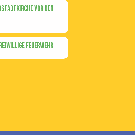
erstadtkirche vor den
Freiwillige Feuerwehr