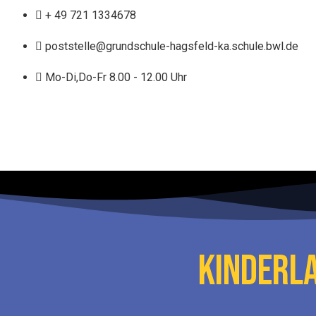
+ 49 721 1334678
poststelle@grundschule-hagsfeld-ka.schule.bwl.de
Mo-Di,Do-Fr 8.00 - 12.00 Uhr
KINDERL