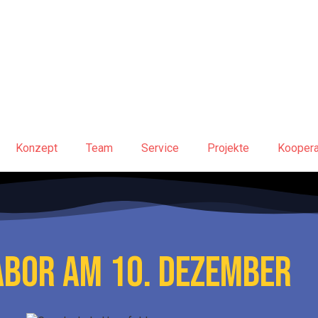
Konzept
Team
Service
Projekte
Koopera
ABOR AM 10. DEZEMBER