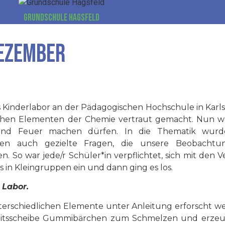
Grundschule Hagsfeld
Dezember
s Kinderlabor an der Pädagogischen Hochschule in Kar
lichen Elementen der Chemie vertraut gemacht. Nun wa
d und Feuer machen dürfen. In die Thematik wurd
llten auch gezielte Fragen, die unsere Beobach
. So war jede/r Schüler*in verpflichtet, sich mit den 
ns in Kleingruppen ein und dann ging es los.
 Labor.
erschiedlichen Elemente unter Anleitung erforscht w
rheitsscheibe Gummibärchen zum Schmelzen und erzeu