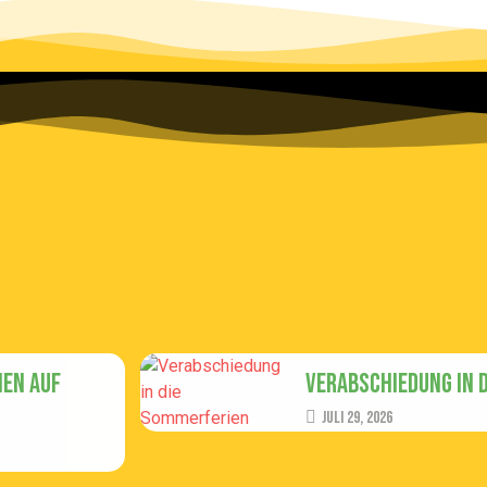
en auf
Verabschiedung in 
Juli 29, 2026