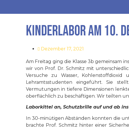
Kinderlabor am 10. 
Dezember 17, 2021
Am Freitag ging die Klasse 3b gemeinsam in
wir von Prof. Dr. Schmitz mit unterschied
Versuche zu Wasser, Kohlenstoffdioxi
Lehramtsstudenten eingeführt. Sie ste
Vermutungen in tiefere Dimensionen lenkten
oberflächlich zu beschäftigen. Wir teilten u
Laborkittel an, Schutzbrille auf und ab ins
In 30-minütigen Abständen konnten die unt
brachte Prof. Schmitz hinter einer Siche