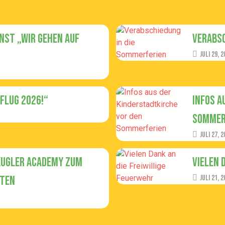
st „Wir gehen auf
Verabsc
Juli 29, 2
Flug 2026!“
Infos a
Sommer
Juli 27, 2
Kugler Academy zum
Vielen 
eten
Juli 21, 2