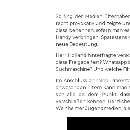
So fing der Medien Elternabe
recht provokativ und zeigte uns
diese benennen, sofern man es k
Handy verbringen. Spätestens d
neue Bedeutung.
Herr Holland hinterfragte vers
diese Freigabe fest? Whatsapp i
Suchmaschine? Und welche Fil
Im Anschluss an seine Präsent
anwesenden Eltern kann man s
sich alle bei dem Punkt, d
verschließen können. Herzliche
Weinheimer Jugendmedien, die 