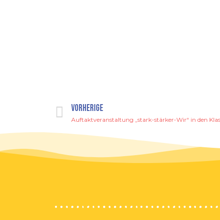
VORHERIGE
Auftaktveranstaltung „stark-stärker-Wir“ in den Kla