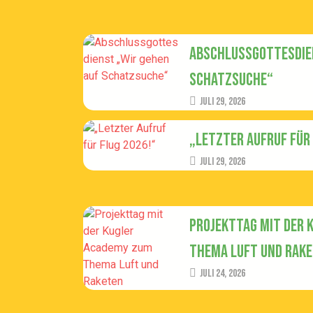
Abschlussgottesdien
Schatzsuche“
Juli 29, 2026
„Letzter Aufruf für 
Juli 29, 2026
Projekttag mit der 
Thema Luft und Rak
Juli 24, 2026