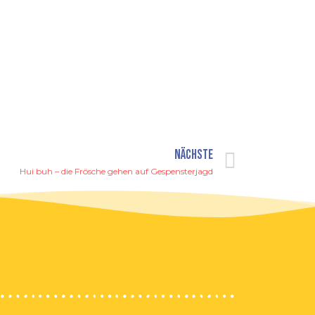
NÄCHSTE
Hui buh – die Frösche gehen auf Gespensterjagd