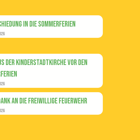
hiedung in die Sommerferien
026
us der Kinderstadtkirche vor den
ferien
026
Dank an die Freiwillige Feuerwehr
026