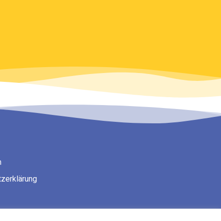
m
zerklärung