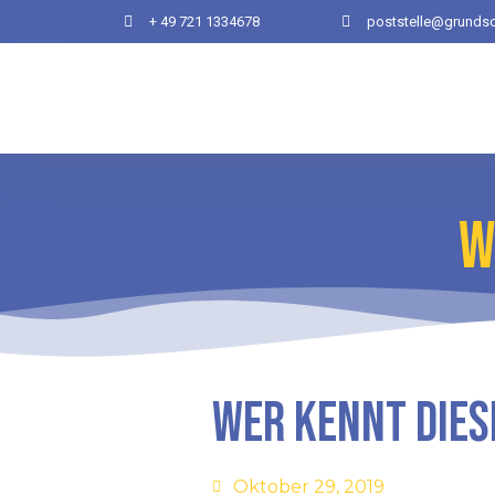
+ 49 721 1334678
poststelle@grundsc
W
Wer kennt dies
Oktober 29, 2019