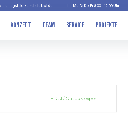
hule-hagsfeld-ka.schule.bwl.de
Mo-Di,Do-Fr 8.00 - 12.00 Uhr
Konzept
Team
Service
Projekte
+ iCal / Outlook export