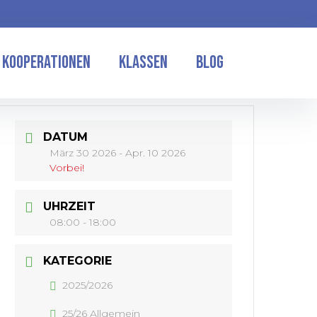
Kooperationen
Klassen
Blog
DATUM
März 30 2026
- Apr. 10 2026
Vorbei!
UHRZEIT
08:00 - 18:00
KATEGORIE
2025/2026
25/26 Allgemein