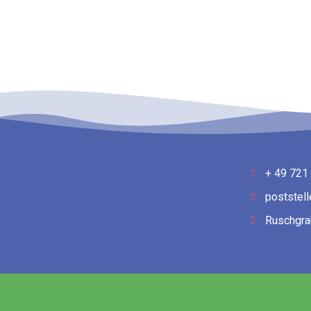
+ 49 721
poststel
Ruschgra