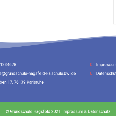
 1334678
Impressu
le@grundschule-hagsfeld-ka.schule.bwl.de
Datenschut
ben 17. 76139 Karlsruhe
© Grundschule Hagsfeld 2021. Impressum & Datenschutz