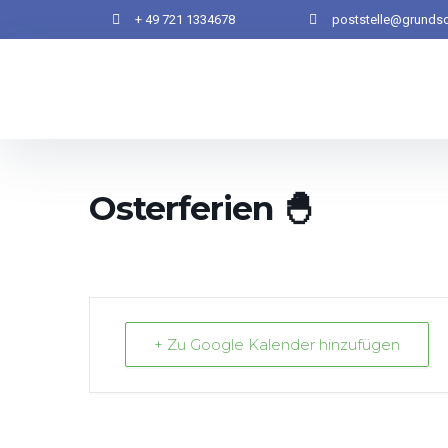
+ 49 721 1334678
poststelle@grundsc
Osterferien 🐣
+ Zu Google Kalender hinzufügen