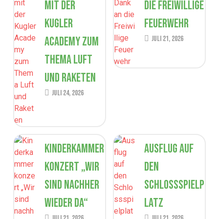
mit der
die Freiwillige
Kugler
Feuerwehr
Academy zum
Juli 21, 2026
Thema Luft
und Raketen
Juli 24, 2026
Kinderkammer
Ausflug auf
konzert „Wir
den
sind nachher
Schlossspielp
wieder da“
latz
Juli 21, 2026
Juli 21, 2026