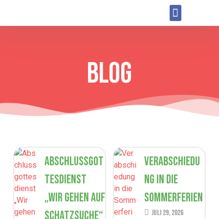
BLOG
Abschlussgot
Verabschiedu
tesdienst
ng in die
„Wir gehen auf
Sommerferien
Schatzsuche“
Juli 29, 2026