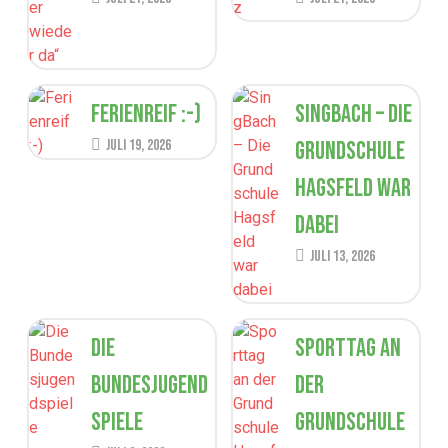
Ferienreif :-)
SingBach – Die
Juli 19, 2026
Grundschule
Hagsfeld war
dabei
Juli 13, 2026
Die
Sporttag an
Bundesjugend
der
spiele
Grundschule