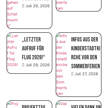
Juli 29, 2026
„Letzter
Infos aus der
Aufruf für
Kinderstadtki
Flug 2026!“
rche vor den
Juli 29, 2026
Sommerferien
Juli 27, 2026
Projekttag
Vielen Dank an