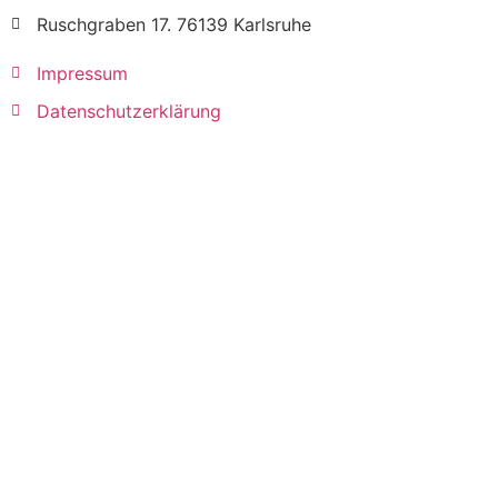
Ruschgraben 17. 76139 Karlsruhe
Impressum
Datenschutzerklärung
© Grundschule Hagsfeld 2021.
Impressum & Datenschutz