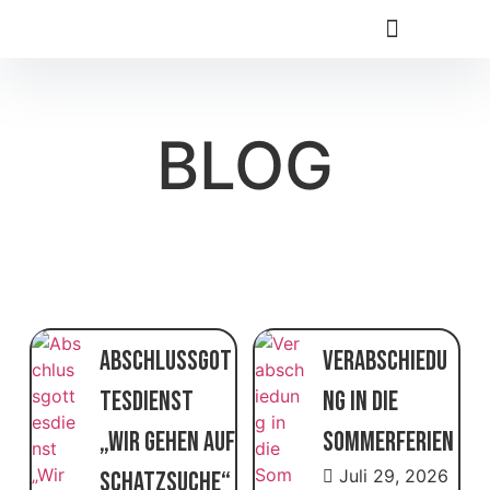
BLOG
Abschlussgot
Verabschiedu
tesdienst
ng in die
„Wir gehen auf
Sommerferien
Juli 29, 2026
Schatzsuche“