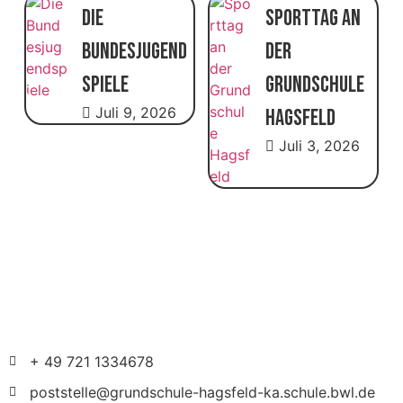
Die
Sporttag an
Bundesjugend
der
spiele
Grundschule
Juli 9, 2026
Hagsfeld
Juli 3, 2026
+ 49 721 1334678
poststelle@grundschule-hagsfeld-ka.schule.bwl.de