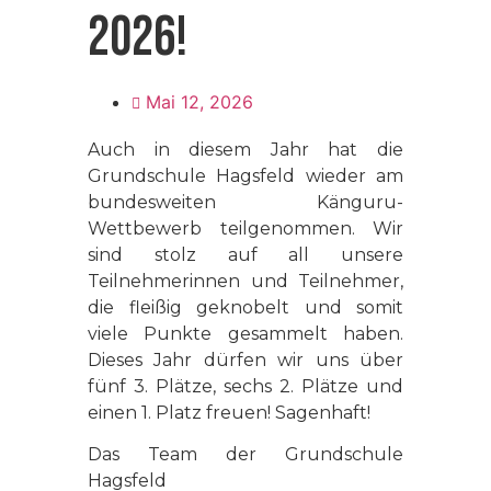
2026!
Mai 12, 2026
Auch in diesem Jahr hat die
Grundschule Hagsfeld wieder am
bundesweiten Känguru-
Wettbewerb teilgenommen. Wir
sind stolz auf all unsere
Teilnehmerinnen und Teilnehmer,
die fleißig geknobelt und somit
viele Punkte gesammelt haben.
Dieses Jahr dürfen wir uns über
fünf 3. Plätze, sechs 2. Plätze und
einen 1. Platz freuen! Sagenhaft!
Das Team der Grundschule
Hagsfeld