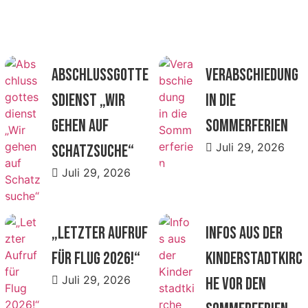
AkTUELlES
Abschlussgotte
Verabschiedung
sdienst „Wir
in die
gehen auf
Sommerferien
Juli 29, 2026
Schatzsuche“
Juli 29, 2026
„Letzter Aufruf
Infos aus der
für Flug 2026!“
Kinderstadtkirc
Juli 29, 2026
he vor den