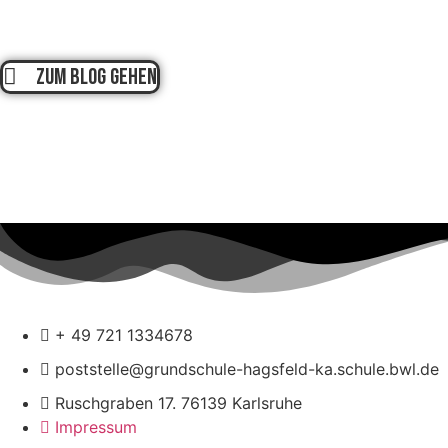
Zum Blog gehen
+ 49 721 1334678
poststelle@grundschule-hagsfeld-ka.schule.bwl.de
Ruschgraben 17. 76139 Karlsruhe
Impressum