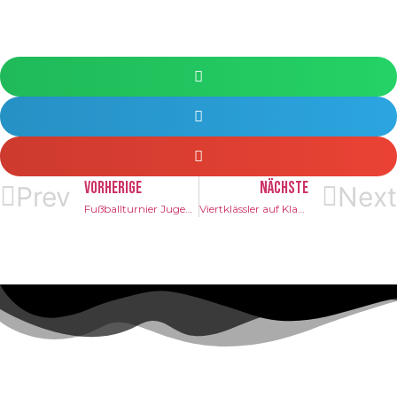
VORHERIGE
NÄCHSTE
Prev
Next
Fußballturnier Jugend trainiert für Olympia am 29.4.
Viertklässler auf Klassenfahrt