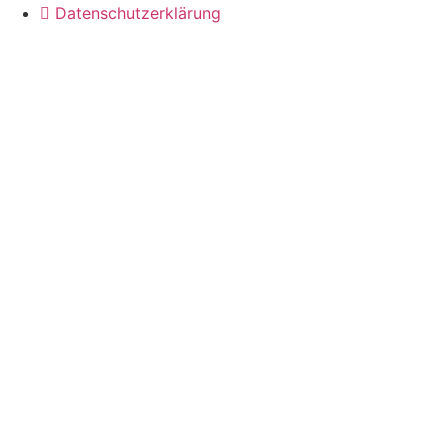
Datenschutzerklärung
© Grundschule Hagsfeld 2021. Impressum & Datenschutz