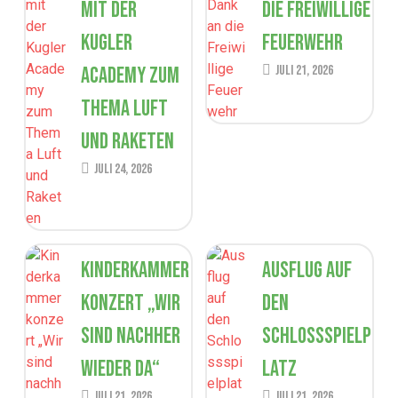
mit der
die Freiwillige
Kugler
Feuerwehr
Academy zum
Juli 21, 2026
Thema Luft
und Raketen
Juli 24, 2026
Kinderkammer
Ausflug auf
konzert „Wir
den
sind nachher
Schlossspielp
wieder da“
latz
Juli 21, 2026
Juli 21, 2026