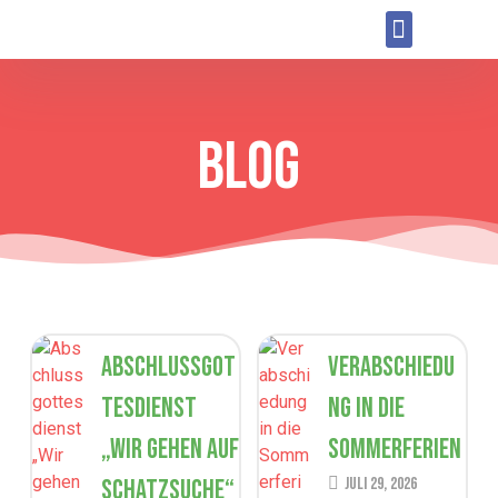
BLOG
Abschlussgot
Verabschiedu
tesdienst
ng in die
„Wir gehen auf
Sommerferien
Schatzsuche“
Juli 29, 2026