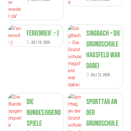
Ferienreif :-)
SingBach – Die
Juli 19, 2026
Grundschule
Hagsfeld war
dabei
Juli 13, 2026
Die
Sporttag an
Bundesjugend
der
spiele
Grundschule