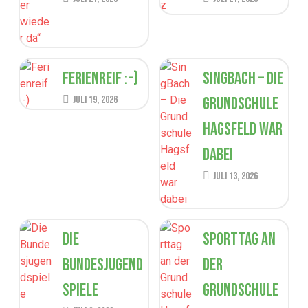
Ferienreif :-)
SingBach – Die
Juli 19, 2026
Grundschule
Hagsfeld war
dabei
Juli 13, 2026
Die
Sporttag an
Bundesjugend
der
spiele
Grundschule