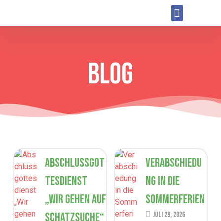
BLOG
Abschlussgot
Verabschiedu
tesdienst
ng in die
„Wir gehen auf
Sommerferien
Schatzsuche“
Juli 29, 2026