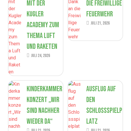
mit der
die Freiwillige
Kugler
Feuerwehr
Academy zum
Juli 21, 2026
Thema Luft
und Raketen
Juli 24, 2026
Kinderkammer
Ausflug auf
konzert „Wir
den
sind nachher
Schlossspielp
wieder da“
latz
Juli 21, 2026
Juli 21, 2026