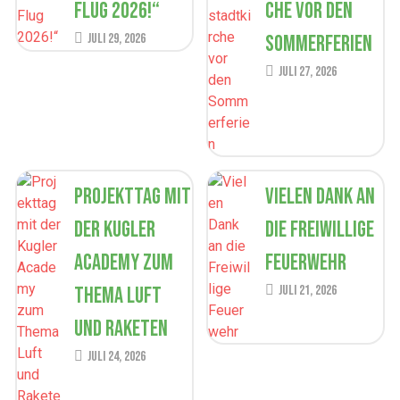
Flug 2026!“
che vor den
Juli 29, 2026
Sommerferien
Juli 27, 2026
Projekttag mit
Vielen Dank an
der Kugler
die Freiwillige
Academy zum
Feuerwehr
Thema Luft
Juli 21, 2026
und Raketen
Juli 24, 2026