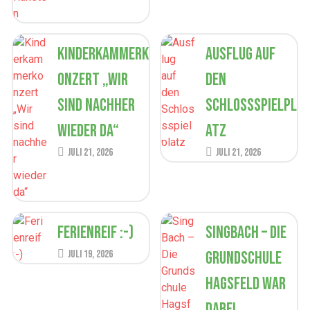
Kinderkammerk
Ausflug auf
onzert „Wir
den
sind nachher
Schlossspielpl
wieder da“
atz
Juli 21, 2026
Juli 21, 2026
Ferienreif :-)
SingBach – Die
Juli 19, 2026
Grundschule
Hagsfeld war
dabei