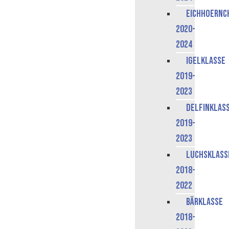
Eichhoernc
2020-
2024
Igelklasse
2019-
2023
Delfinklas
2019-
2023
Luchsklass
2018-
2022
Bärklasse
2018-