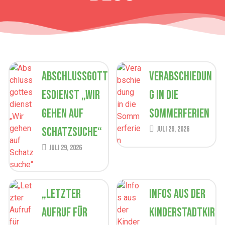
Abschlussgott
Verabschiedun
esdienst „Wir
g in die
gehen auf
Sommerferien
Schatzsuche“
Juli 29, 2026
Juli 29, 2026
„Letzter
Infos aus der
Aufruf für
Kinderstadtkir