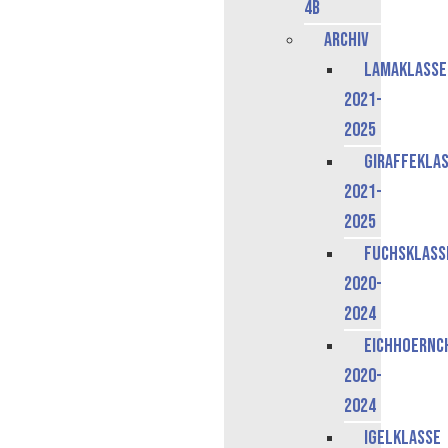
4b
Archiv
Lamaklasse
2021-
2025
Giraffekla
2021-
2025
Fuchsklass
2020-
2024
Eichhoernc
2020-
2024
Igelklasse