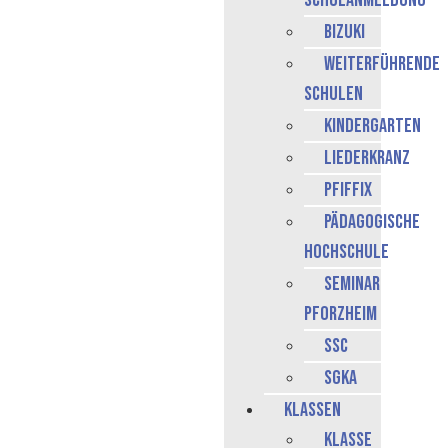
Schulanmeldung
BiZuKI
weiterführende
Schulen
Kindergarten
Liederkranz
Pfiffix
Pädagogische
Hochschule
Seminar
Pforzheim
SSC
SGKA
Klassen
Klasse