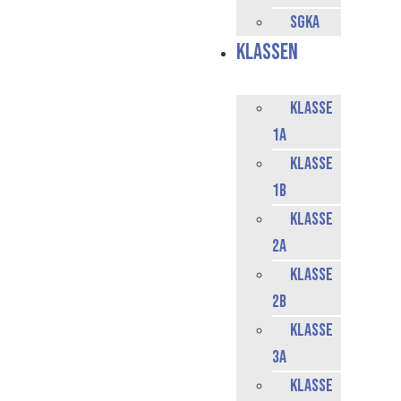
SGKA
Klassen
Klasse
1a
Klasse
1b
Klasse
2a
Klasse
2b
Klasse
3a
Klasse