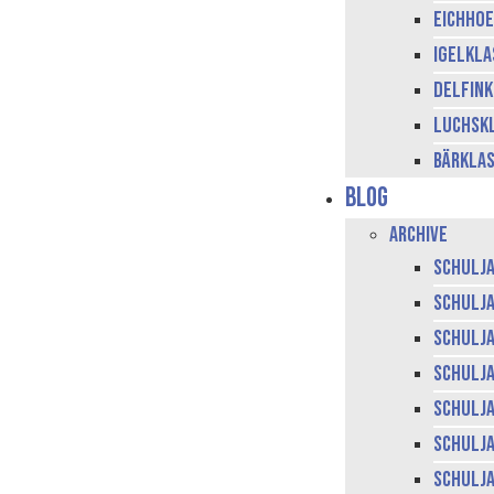
Eichhoe
Igelkla
Delfink
Luchskl
Bärklas
Blog
Archive
Schulja
Schulja
Schulja
Schulja
Schulja
Schulja
Schulja