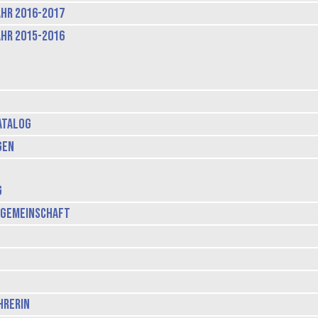
hr 2016-2017
hr 2015-2016
atalog
gen
g
lgemeinschaft
hrerin