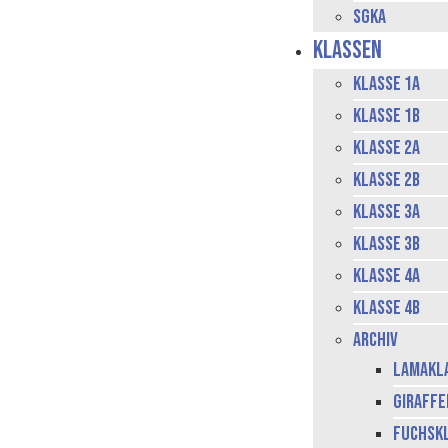
SGKA
Klassen
Klasse 1a
Klasse 1b
Klasse 2a
Klasse 2b
Klasse 3a
Klasse 3b
Klasse 4a
Klasse 4b
Archiv
Lamakla
Giraffe
Fuchsk