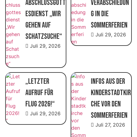
Abschlussgott
Verabschiedun
esdienst „Wir
g in die
gehen auf
Sommerferien
Juli 29, 2026
Schatzsuche“
Juli 29, 2026
„Letzter
Infos aus der
Aufruf für
Kinderstadtkir
Flug 2026!“
che vor den
Juli 29, 2026
Sommerferien
Juli 27, 2026