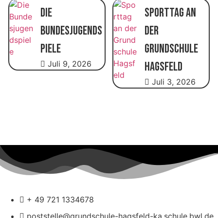
Die
Sporttag an
Bundesjugends
der
piele
Grundschule
Juli 9, 2026
Hagsfeld
Juli 3, 2026
+ 49 721 1334678
poststelle@grundschule-hagsfeld-ka.schule.bwl.de