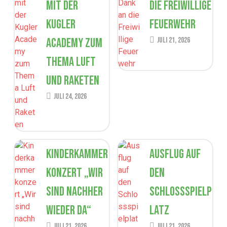
mit der
die Freiwillige
Kugler
Feuerwehr
Academy zum
Juli 21, 2026
Thema Luft
und Raketen
Juli 24, 2026
Kinderkammer
Ausflug auf
konzert „Wir
den
sind nachher
Schlossspielp
wieder da“
latz
Juli 21, 2026
Juli 21, 2026