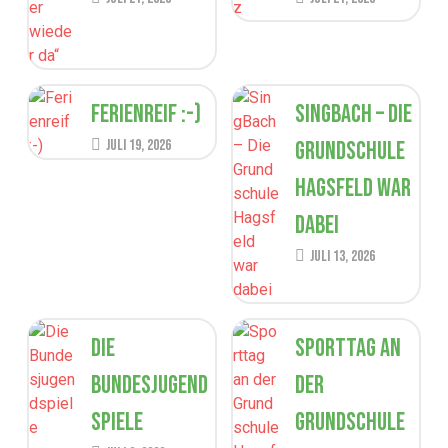
Ferienreif :-)
SingBach – Die
Juli 19, 2026
Grundschule
Hagsfeld war
dabei
Juli 13, 2026
Die
Sporttag an
Bundesjugend
der
spiele
Grundschule