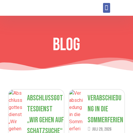
BLOG
Abschlussgot
Verabschiedu
tesdienst
ng in die
„Wir gehen auf
Sommerferien
Schatzsuche“
Juli 29, 2026