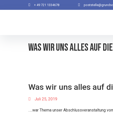
+ 49 721 1334678
poststelle@grundsc
Was wir uns alles auf di
Was wir uns alles auf 
Juli 25, 2019
…..war Thema unser Abschlussveranstaltung vom