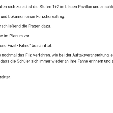
rafen sich zunächst die Stufen 1+2 im blauen Pavillon und anschl
t und bekamen einen Forscherauftrag:
nschließend die Fragen dazu.
se im Plenum vor.
ene Fazit- Fahne“ beschriftet.
 nochmal das Filz Verfahren, wie bei der Auftaktveranstaltung, e
, dass die Schüler sich immer wieder an Ihre Fahne erinnern und 
rakter.