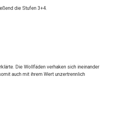
ießend die Stufen 3+4.
rklärte. Die Wollfäden verhaken sich ineinander
somit auch mit ihrem Wert unzertrennlich