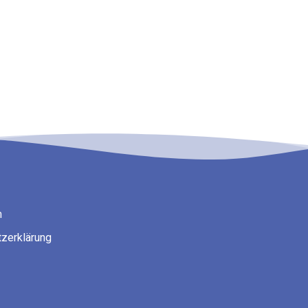
m
zerklärung