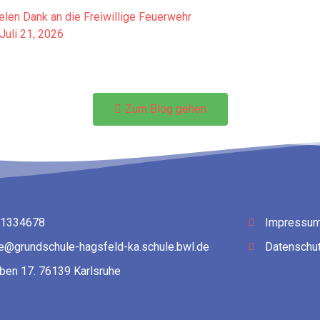
elen Dank an die Freiwillige Feuerwehr
Juli 21, 2026
Zum Blog gehen
 1334678
Impressu
le@grundschule-hagsfeld-ka.schule.bwl.de
Datenschut
ben 17. 76139 Karlsruhe