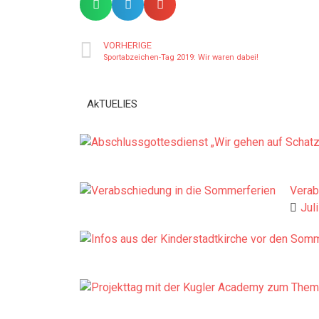
VORHERIGE
Sportabzeichen-Tag 2019: Wir waren dabei!
AkTUELlES
Verab
Jul