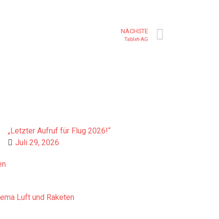
NÄCHSTE
Tablet-AG
„Letzter Aufruf für Flug 2026!“
Juli 29, 2026
en
hema Luft und Raketen